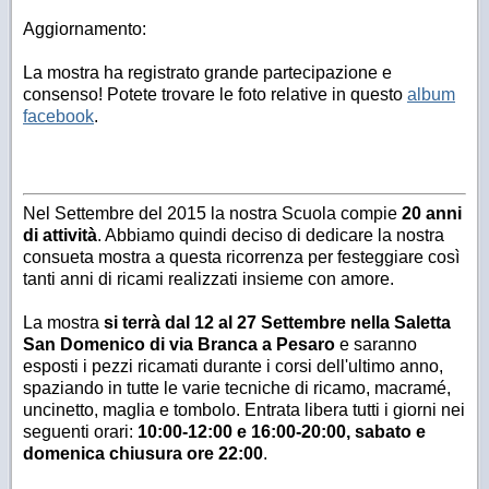
Aggiornamento:
La mostra ha registrato grande partecipazione e
consenso! Potete trovare le foto relative in questo
album
facebook
.
Nel Settembre del 2015 la nostra Scuola compie
20 anni
di attività
. Abbiamo quindi deciso di dedicare la nostra
consueta mostra a questa ricorrenza per festeggiare così
tanti anni di ricami realizzati insieme con amore.
La mostra
si terrà dal 12 al 27 Settembre nella Saletta
San Domenico di via Branca a Pesaro
e saranno
esposti i pezzi ricamati durante i corsi dell'ultimo anno,
spaziando in tutte le varie tecniche di ricamo, macramé,
uncinetto, maglia e tombolo. Entrata libera tutti i giorni nei
seguenti orari:
10:00-12:00 e 16:00-20:00, sabato e
domenica chiusura ore 22:00
.