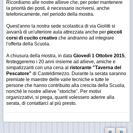
Ricordiamo alle nostre allieve che, per poter mantenere
la priorità dei posti, è necessario iscriversi, anche
telefonicamente, nel periodo della mostra.
Quest'anno la nostra sede scolastica di via Giolitti si
avvarrà di un'ulteriore aula attrezzata anche per
piccoli
corsi di cucito creativo
che andranno ad integrare
l'offerta della Scuola.
A chiusura della mostra, in data
Giovedì 1 Ottobre 2015
,
festeggeremo i 20 anni insieme ad allieve, amiche e
simpatizzanti con una cena al
ristorante "Taverna del
Pescatore"
di Casteldimezzo. Durante la serata saranno
premiate le maestre delle varie tecniche e tutte le
persone che hanno contribuito alla crescita della Scuola,
nonché le nostre allieve "storiche". Per motivi
organizzativi, si prega, quanti volessero aderire alla
serata, di contattarci al più presto.
«
»