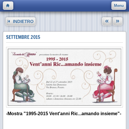
Menu
«
»
INDIETRO
SETTEMBRE 2015
-Mostra "1995-2015 Vent'anni Ric...amando insieme"-