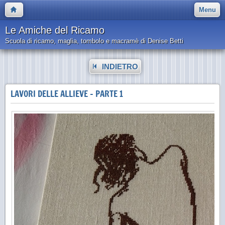
Menu
Le Amiche del Ricamo
Scuola di ricamo, maglia, tombolo e macramè di Denise Betti
INDIETRO
LAVORI DELLE ALLIEVE - PARTE 1